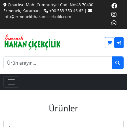
Çınarlısu Mah. Cumhuriyet Cad. No:48 70400
Ermenek, Karaman |
+90 533 350 46 62 |
info@ermenekhhakancicekcilik.com
Ürünler