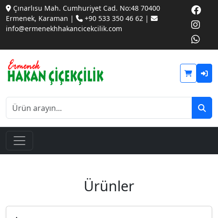
Çınarlısu Mah. Cumhuriyet Cad. No:48 70400
Ermenek, Karaman |
+90 533 350 46 62 |
info@ermenekhhakancicekcilik.com
Ürünler