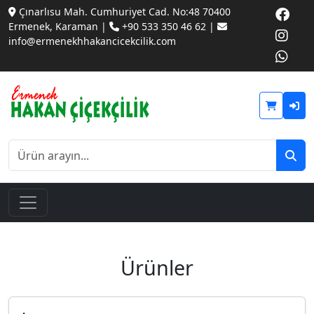
Çınarlısu Mah. Cumhuriyet Cad. No:48 70400
Ermenek, Karaman |
+90 533 350 46 62 |
info@ermenekhhakancicekcilik.com
Ürünler