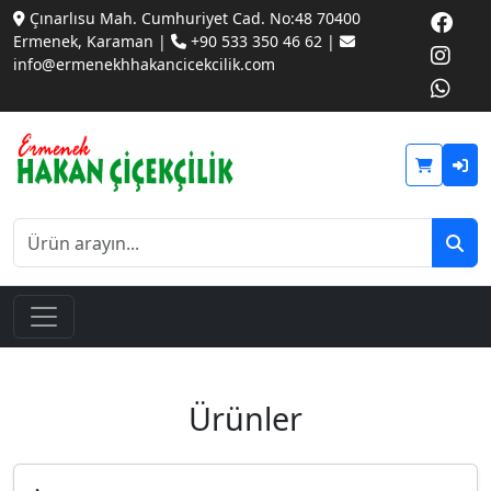
Çınarlısu Mah. Cumhuriyet Cad. No:48 70400
Ermenek, Karaman |
+90 533 350 46 62 |
info@ermenekhhakancicekcilik.com
Ürünler