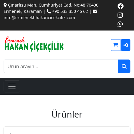
Çınarlısu Mah. Cumhuriyet Cad. No:48 70400
Ermenek, Karaman |
+90 533 350 46 62 |
info@ermenekhhakancicekcilik.com
Ürünler