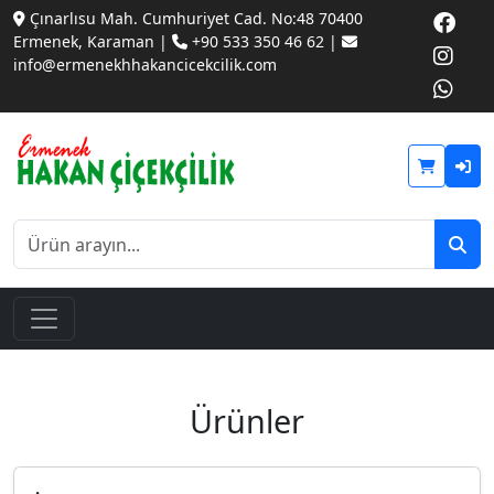
Çınarlısu Mah. Cumhuriyet Cad. No:48 70400
Ermenek, Karaman |
+90 533 350 46 62 |
info@ermenekhhakancicekcilik.com
Ürünler