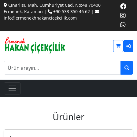
Çınarlısu Mah. Cumhuriyet Cad. No:48 70400
Ermenek, Karaman |
+90 533 350 46 62 |
info@ermenekhhakancicekcilik.com
Ürünler