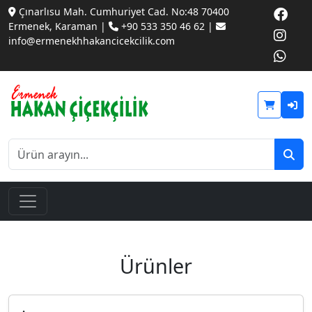
Çınarlısu Mah. Cumhuriyet Cad. No:48 70400
Ermenek, Karaman |
+90 533 350 46 62 |
info@ermenekhhakancicekcilik.com
Ürünler