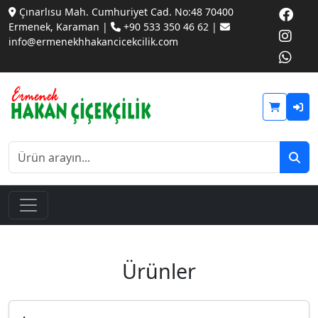
Çınarlısu Mah. Cumhuriyet Cad. No:48 70400
Ermenek, Karaman |
+90 533 350 46 62 |
info@ermenekhhakancicekcilik.com
Ürünler