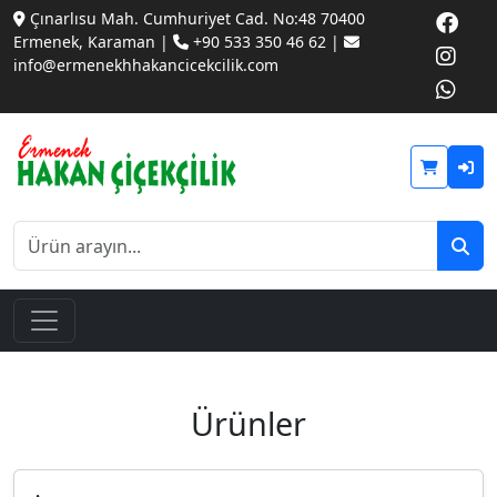
Çınarlısu Mah. Cumhuriyet Cad. No:48 70400
Ermenek, Karaman |
+90 533 350 46 62 |
info@ermenekhhakancicekcilik.com
Ürünler