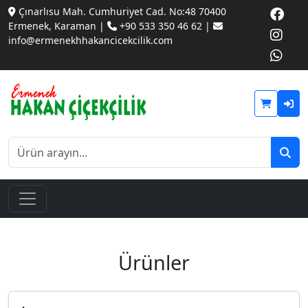
Çınarlısu Mah. Cumhuriyet Cad. No:48 70400
Ermenek, Karaman |
+90 533 350 46 62 |
info@ermenekhhakancicekcilik.com
Ürünler