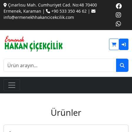
Çınarlısu Mah. Cumhuriyet Cad. No:48 70400
Ermenek, Karaman |
+90 533 350 46 62 |
info@ermenekhhakancicekcilik.com
Ürünler