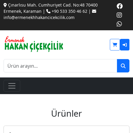
Çınarlısu Mah. Cumhuriyet Cad. No:48 70400
Ermenek, Karaman |
+90 533 350 46 62 |
info@ermenekhhakancicekcilik.com
Ürünler