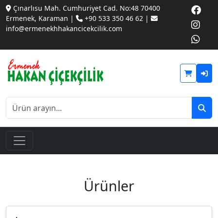
Çınarlısu Mah. Cumhuriyet Cad. No:48 70400
Ermenek, Karaman |
+90 533 350 46 62 |
info@ermenekhhakancicekcilik.com
Ürünler