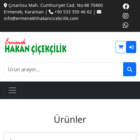
Çınarlısu Mah. Cumhuriyet Cad. No:48 70400
Ermenek, Karaman |
+90 533 350 46 62 |
info@ermenekhhakancicekcilik.com
Ürünler