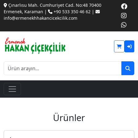
Çınarlısu Mah. Cumhuriyet Cad. No:48 70400
Ermenek, Karaman |
+90 533 350 46 62 |
info@ermenekhhakancicekcilik.com
Ürünler