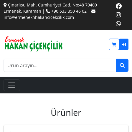
Çınarlısu Mah. Cumhuriyet Cad. No:48 70400
Ermenek, Karaman |
+90 533 350 46 62 |
info@ermenekhhakancicekcilik.com
Ürünler