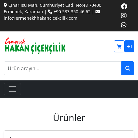
Çınarlısu Mah. Cumhuriyet Cad. No:48 70400
Ermenek, Karaman |
+90 533 350 46 62 |
info@ermenekhhakancicekcilik.com
Ürünler