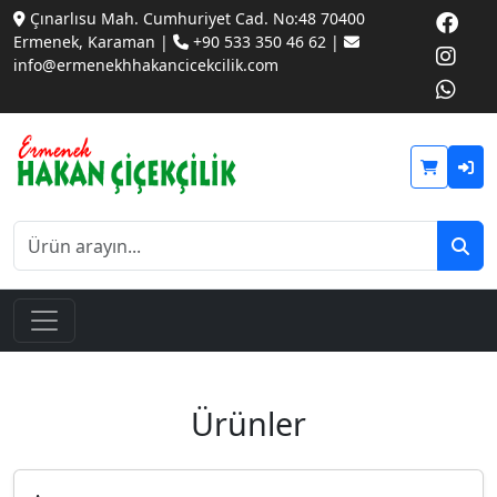
Çınarlısu Mah. Cumhuriyet Cad. No:48 70400
Ermenek, Karaman |
+90 533 350 46 62 |
info@ermenekhhakancicekcilik.com
Ürünler