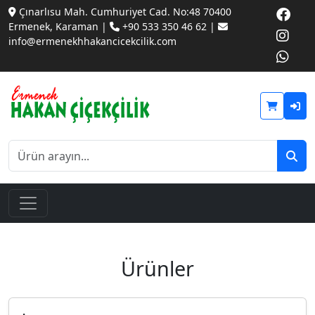
Çınarlısu Mah. Cumhuriyet Cad. No:48 70400
Ermenek, Karaman |
+90 533 350 46 62 |
info@ermenekhhakancicekcilik.com
Ürünler