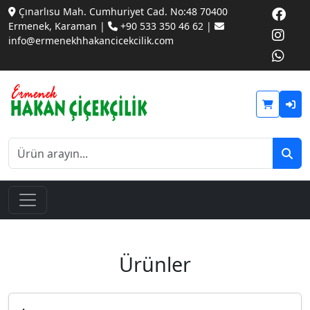
Çınarlısu Mah. Cumhuriyet Cad. No:48 70400
Ermenek, Karaman |
+90 533 350 46 62 |
info@ermenekhhakancicekcilik.com
Ürünler