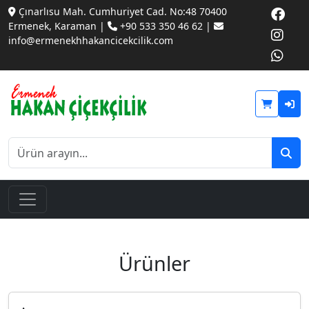
Çınarlısu Mah. Cumhuriyet Cad. No:48 70400
Ermenek, Karaman |
+90 533 350 46 62 |
info@ermenekhhakancicekcilik.com
Ürünler