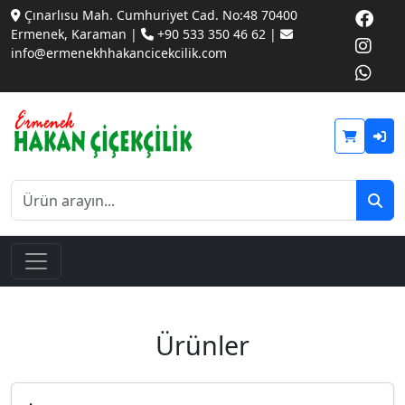
Çınarlısu Mah. Cumhuriyet Cad. No:48 70400
Ermenek, Karaman |
+90 533 350 46 62 |
info@ermenekhhakancicekcilik.com
Ürünler